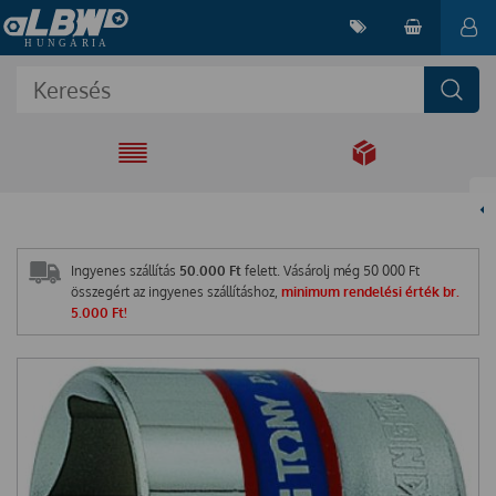
EGYÜTT A
MEGOLDÁSÉRT
Ingyenes szállítás
50.000 Ft
felett. Vásárolj még
50 000
Ft
összegért az ingyenes szállításhoz,
minimum rendelési érték br.
5.000 Ft!