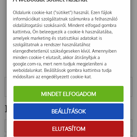
Oldalunk cookie-kat ("sütiket") használ. Ezen fájlok
információkat szolgáltatnak számunkra a felhasználó
oldallátogatási szokásairól. Mindent elfogad gombra
kattintva, Ön beleegyezik a cookie-k használatába,
amelyek marketing és statisztikai adatokat is
szolgáltatnak a rendszer használatához
elengedhetetlenül szükségeseken kívül. Amennyiben
minden cookie-t elutasít, akkor átirányítjuk a
google.com-ra, mert nem tudjuk megjeleníteni a
weboldalunkat. Beállítások gombra kattintva tudja
módosítani az engedélyezett cookie-kat.
Mentett szűrők
MINDET ELFOGADOM
Hírlevél
BEÁLLÍTÁSOK
ELUTASÍTOM