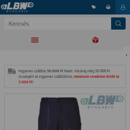
EGYÜTT A
MEGOLDÁSÉRT
Ingyenes szállítás
50.000 Ft
felett. Vásárolj még
50 000
Ft
összegért az ingyenes szállításhoz,
minimum rendelési érték br.
5.000 Ft!