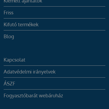
Kiemelt ajánlatok
Friss
Kifutó termékek
Blog
Kapcsolat
Adatvédelmi irányelvek
ÁSZF
Fogyasztóbarát webáruház