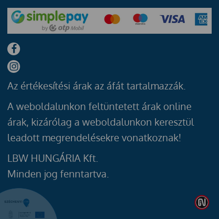
Az értékesítési árak az áfát tartalmazzák.
A weboldalunkon feltüntetett árak online
árak, kizárólag a weboldalunkon keresztül
leadott megrendelésekre vonatkoznak!
LBW HUNGÁRIA Kft.
Minden jog fenntartva.