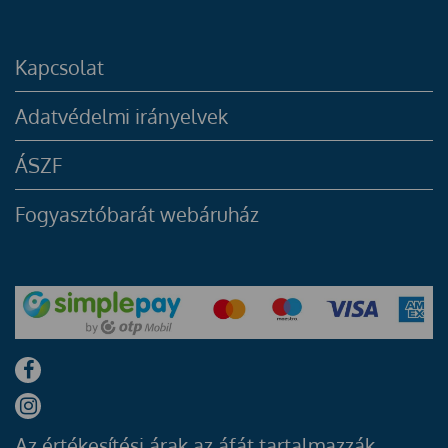
Kapcsolat
Adatvédelmi irányelvek
ÁSZF
Fogyasztóbarát webáruház
Az értékesítési árak az áfát tartalmazzák.