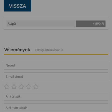
VISSZA
Alapár
4 890
Ft
Vélemények
Eddigi értékelések: 0