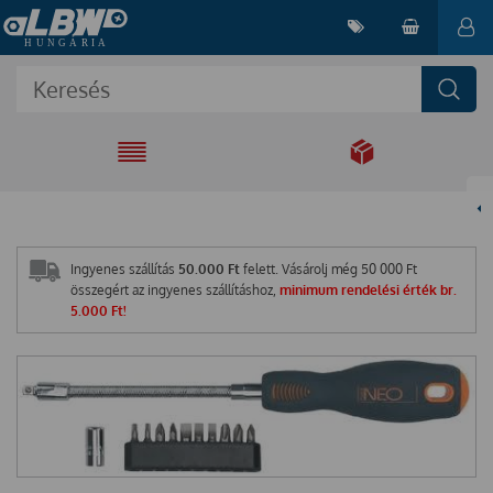
EGYÜTT A
MEGOLDÁSÉRT
Ingyenes szállítás
50.000 Ft
felett. Vásárolj még
50 000
Ft
összegért az ingyenes szállításhoz,
minimum rendelési érték br.
5.000 Ft!