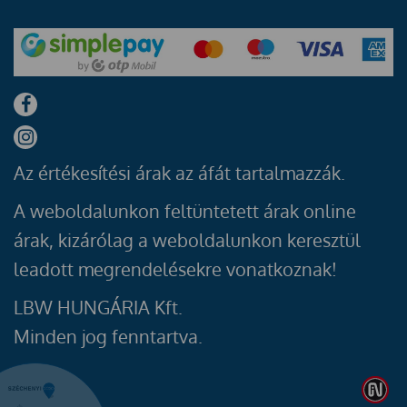
Az értékesítési árak az áfát tartalmazzák.
A weboldalunkon feltüntetett árak online
árak, kizárólag a weboldalunkon keresztül
leadott megrendelésekre vonatkoznak!
LBW HUNGÁRIA Kft.
Minden jog fenntartva.