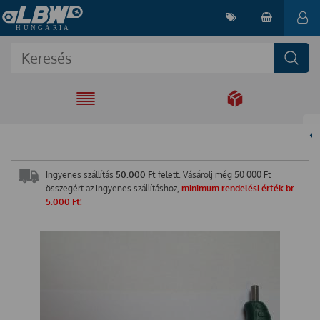
EGYÜTT A
MEGOLDÁSÉRT
Ingyenes szállítás
50.000 Ft
felett. Vásárolj még
50 000
Ft
összegért az ingyenes szállításhoz,
minimum rendelési érték br.
5.000 Ft!