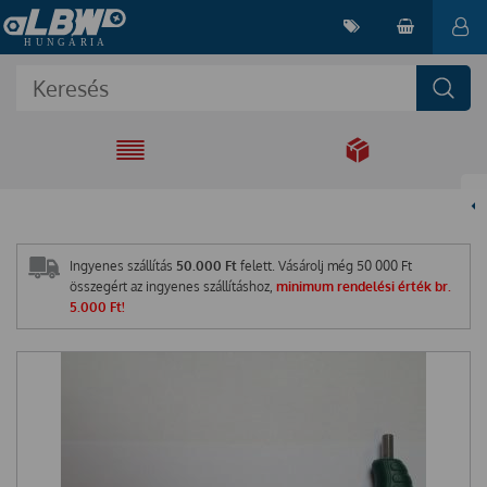
EGYÜTT A
MEGOLDÁSÉRT
Ingyenes szállítás
50.000 Ft
felett. Vásárolj még
50 000
Ft
összegért az ingyenes szállításhoz,
minimum rendelési érték br.
5.000 Ft!