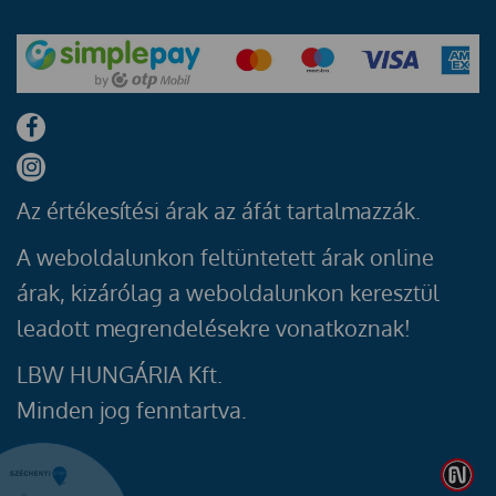
Az értékesítési árak az áfát tartalmazzák.
A weboldalunkon feltüntetett árak online
árak, kizárólag a weboldalunkon keresztül
leadott megrendelésekre vonatkoznak!
LBW HUNGÁRIA Kft.
Minden jog fenntartva.