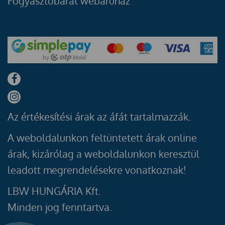
Fogyasztóbarát webáruház
Az értékesítési árak az áfát tartalmazzák.
A weboldalunkon feltüntetett árak online
árak, kizárólag a weboldalunkon keresztül
leadott megrendelésekre vonatkoznak!
LBW HUNGÁRIA Kft.
Minden jog fenntartva.