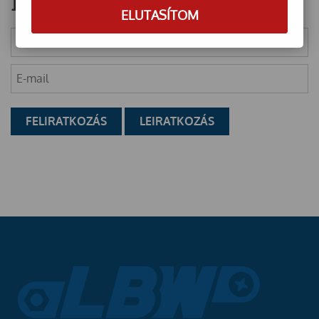
Hírlevél
ELUTASÍTOM