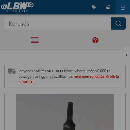
EGYÜTT A
MEGOLDÁSÉRT
Ingyenes szállítás
50.000 Ft
felett. Vásárolj még
50 000
Ft
összegért az ingyenes szállításhoz,
minimum rendelési érték br.
5.000 Ft!