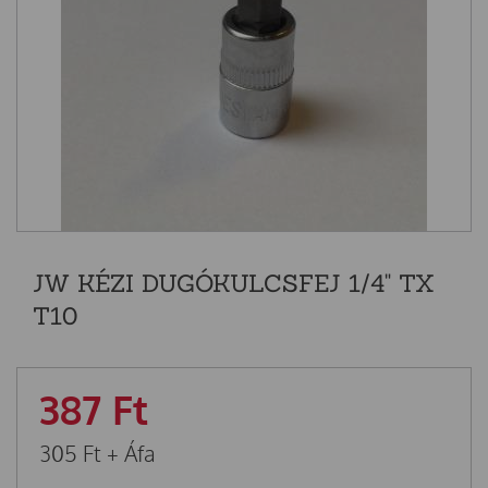
JW KÉZI DUGÓKULCSFEJ 1/4" TX
T10
387
Ft
305
Ft
+ Áfa