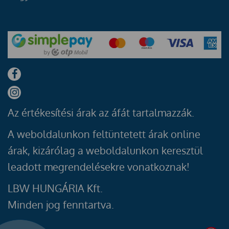
Az értékesítési árak az áfát tartalmazzák.
A weboldalunkon feltüntetett árak online
árak, kizárólag a weboldalunkon keresztül
leadott megrendelésekre vonatkoznak!
LBW HUNGÁRIA Kft.
Minden jog fenntartva.