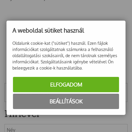
A weboldal sütiket használ
Oldalunk cookie-kat ("sütiket") használ. Ezen fájlok
információkat szolgáltatnak számunkra a felhasználó
oldallátogatási szokásairól, de nem tárolnak személyes
információkat. Szolgáltatásaink igénybe vételével Ön
beleegyezik a cookie-k használatába.
ELFOGADOM
Mentett szűrők
BEÁLLÍTÁSOK
Hírlevél