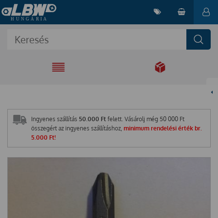
EGYÜTT A
MEGOLDÁSÉRT
Ingyenes szállítás
50.000 Ft
felett. Vásárolj még
50 000
Ft
összegért az ingyenes szállításhoz,
minimum rendelési érték br.
5.000 Ft!