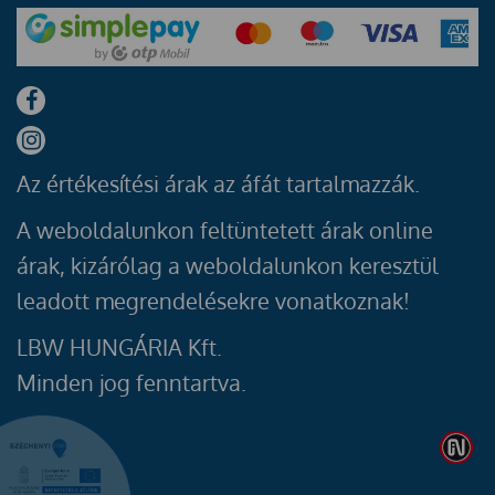
Az értékesítési árak az áfát tartalmazzák.
A weboldalunkon feltüntetett árak online
árak, kizárólag a weboldalunkon keresztül
leadott megrendelésekre vonatkoznak!
LBW HUNGÁRIA Kft.
Minden jog fenntartva.