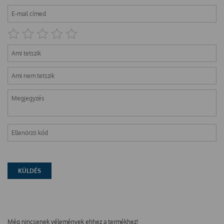
Még nincsenek vélemények ehhez a termékhez!