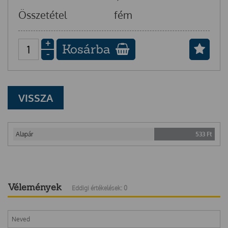
Összetétel
fém
+
Kosárba
-
VISSZA
Alapár
533
Ft
Vélemények
Eddigi értékelések: 0