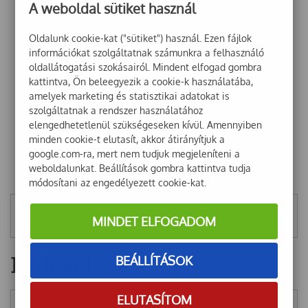
A weboldal sütiket használ
Oldalunk cookie-kat ("sütiket") használ. Ezen fájlok
információkat szolgáltatnak számunkra a felhasználó
oldallátogatási szokásairól. Mindent elfogad gombra
kattintva, Ön beleegyezik a cookie-k használatába,
amelyek marketing és statisztikai adatokat is
szolgáltatnak a rendszer használatához
elengedhetetlenül szükségeseken kívül. Amennyiben
minden cookie-t elutasít, akkor átirányítjuk a
google.com-ra, mert nem tudjuk megjeleníteni a
weboldalunkat. Beállítások gombra kattintva tudja
módosítani az engedélyezett cookie-kat.
Mentett szűrők
MINDET ELFOGADOM
Hírlevél
BEÁLLÍTÁSOK
ELUTASÍTOM