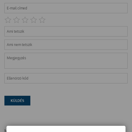
Még nincsenek vélemények ehhez a termékhez!