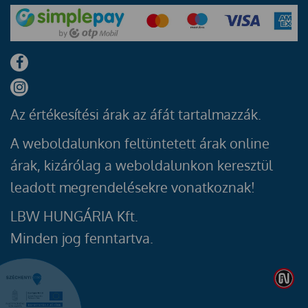
Az értékesítési árak az áfát tartalmazzák.
A weboldalunkon feltüntetett árak online
árak, kizárólag a weboldalunkon keresztül
leadott megrendelésekre vonatkoznak!
LBW HUNGÁRIA Kft.
Minden jog fenntartva.