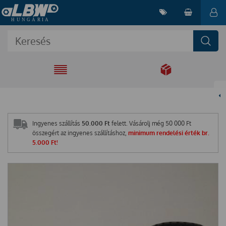
EGYÜTT A
MEGOLDÁSÉRT
Ingyenes szállítás
50.000 Ft
felett. Vásárolj még
50 000
Ft
összegért az ingyenes szállításhoz,
minimum rendelési érték br.
5.000 Ft!