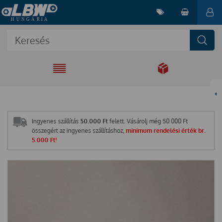
EGYÜTT A
MEGOLDÁSÉRT
Ingyenes szállítás
50.000 Ft
felett. Vásárolj még
50 000
Ft
összegért az ingyenes szállításhoz,
minimum rendelési érték br.
5.000 Ft!