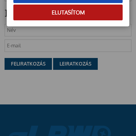
Hírlevél
ELUTASÍTOM