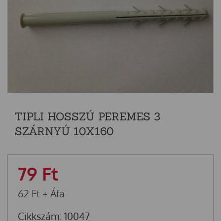
TIPLI HOSSZÚ PEREMES 3
SZÁRNYÚ 10X160
79
Ft
62
Ft
+ Áfa
Cikkszám: 10047