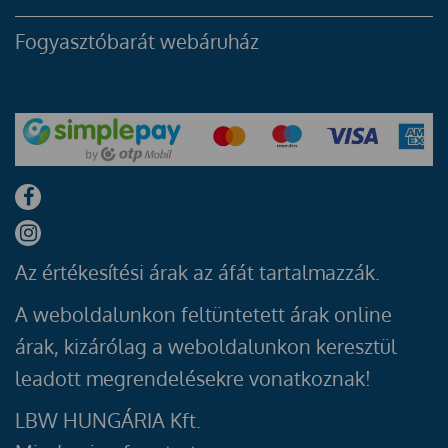
Fogyasztóbarát webáruház
Az értékesítési árak az áfát tartalmazzák.
A weboldalunkon feltüntetett árak online
árak, kizárólag a weboldalunkon keresztül
leadott megrendelésekre vonatkoznak!
LBW HUNGÁRIA Kft.