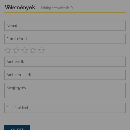
Vélemények
Eddigi értékelések: 0